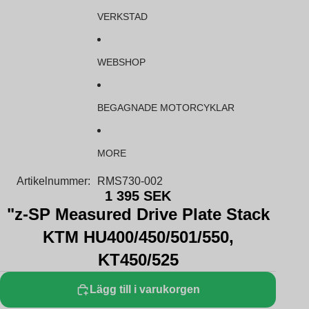
VERKSTAD
WEBSHOP
BEGAGNADE MOTORCYKLAR
MORE
Artikelnummer:
RMS730-002
1 395 SEK
"z-SP Measured Drive Plate Stack
KTM HU400/450/501/550,
KT450/525
Lägg till i varukorgen