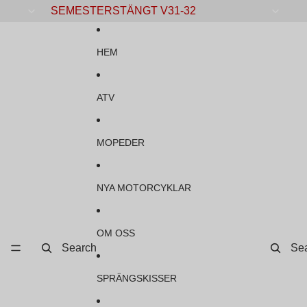
Gå vidare till innehåll
SEMESTERSTÄNGT V31-32
HEM
ATV
MOPEDER
NYA MOTORCYKLAR
OM OSS
Search
Se
SPRÄNGSKISSER