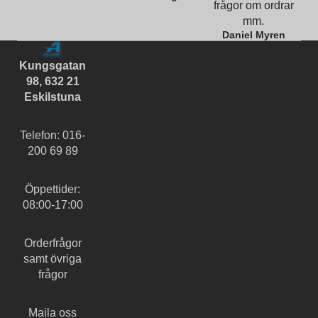
frågor om ordrar
mm.
Daniel Myren
Kungsgatan
98, 632 21
Eskilstuna
Telefon: 016-
200 69 89
Öppettider:
08:00-17:00
Orderfrågor
samt övriga
frågor
Maila oss