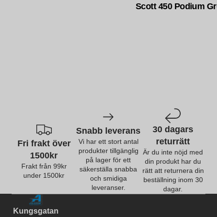
Scott 450 Podium G
30 dagars
Snabb leverans
returrätt
Vi har ett stort antal
Fri frakt över
produkter tillgänglig
Är du inte nöjd med
1500kr
på lager för ett
din produkt har du
Frakt från 99kr
säkerställa snabba
rätt att returnera din
under 1500kr
och smidiga
beställning inom 30
leveranser.
dagar.
Kungsgatan