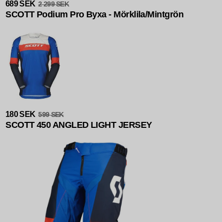
689 SEK
2 299 SEK
SCOTT Podium Pro Byxa - Mörklila/Mintgrön
Slutsåld
180 SEK
599 SEK
SCOTT 450 ANGLED LIGHT JERSEY