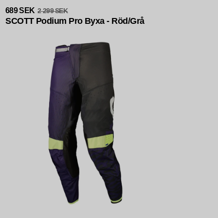
Slutsåld
689 SEK
2 299 SEK
SCOTT Podium Pro Byxa - Röd/Grå
Slutsåld