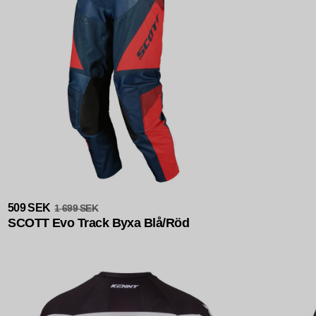
Slutsåld
509 SEK
1 699 SEK
SCOTT Evo Track Byxa Blå/Röd