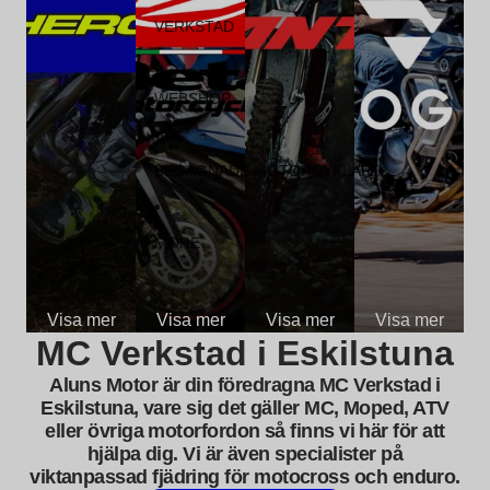
VERKSTAD
WEBSHOP
BEGAGNADE MOTORCYKLAR
MORE
Visa mer
Visa mer
Visa mer
Visa mer
MC Verkstad i Eskilstuna
Aluns Motor är din föredragna MC Verkstad i
Eskilstuna, vare sig det gäller MC, Moped, ATV
eller övriga motorfordon så finns vi här för att
hjälpa dig. Vi är även specialister på
viktanpassad fjädring för motocross och enduro.