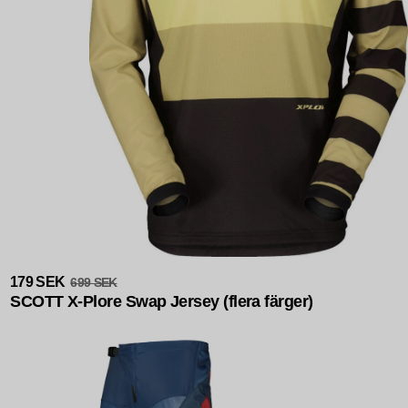
Rea
179 SEK
699 SEK
SCOTT X-Plore Swap Jersey (flera färger)