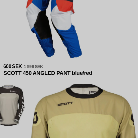
Slutsåld
600 SEK
1 999 SEK
SCOTT 450 ANGLED PANT blue/red