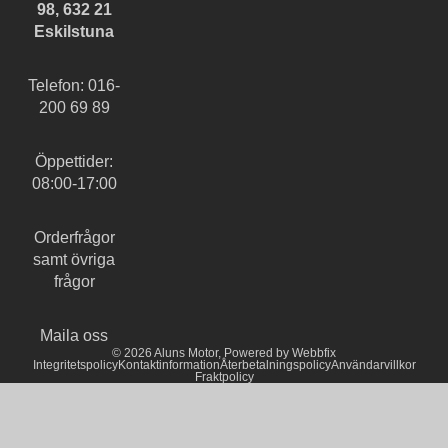
98, 632 21
Eskilstuna
Telefon: 016-
200 69 89
Öppettider:
08:00-17:00
Orderfrågor
samt övriga
frågor
Maila oss
© 2026
Aluns Motor
,
Powered by Webbfix
Integritetspolicy
Kontaktinformation
Återbetalningspolicy
Användarvillkor
Fraktpolicy