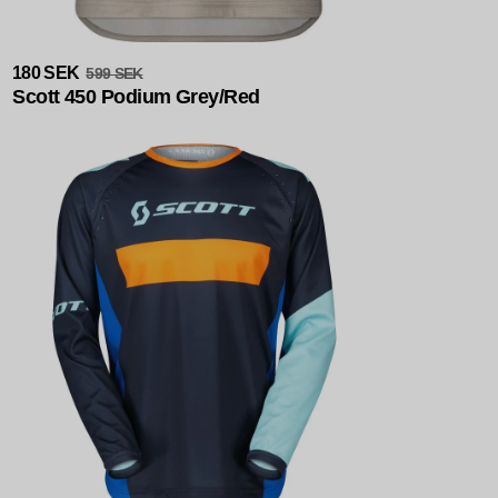
Slutsåld
180 SEK
599 SEK
Scott 450 Podium Grey/Red