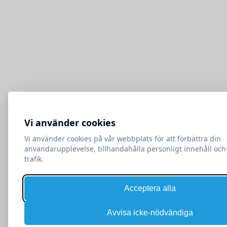
Vi använder cookies
Vi använder cookies på vår webbplats för att förbättra din
användarupplevelse, tillhandahålla personligt innehåll och
trafik.
Acceptera alla
Avvisa icke-nödvändiga