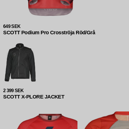
Slutsåld
649 SEK
SCOTT Podium Pro Crosströja Röd/Grå
2 399 SEK
SCOTT X-PLORE JACKET