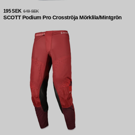
Rea
195 SEK
649 SEK
SCOTT Podium Pro Crosströja Mörklila/Mintgrön