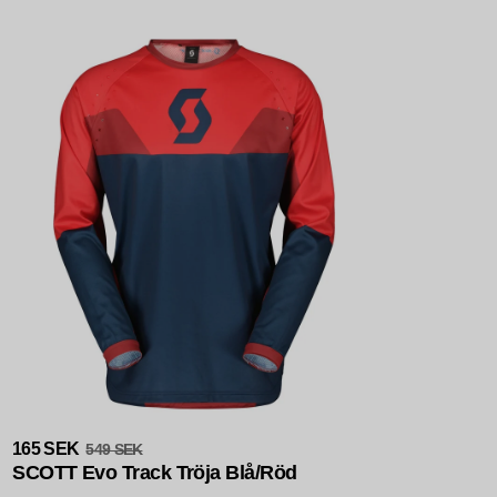
Slutsåld
165 SEK
549 SEK
SCOTT Evo Track Tröja Blå/Röd