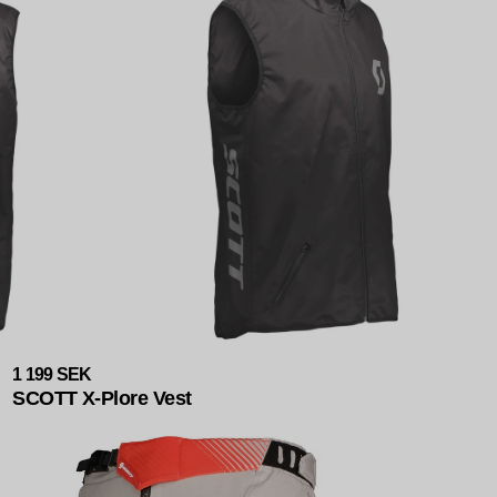
1 199 SEK
SCOTT X-Plore Vest