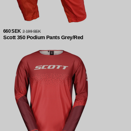
Rea
660 SEK
2 199 SEK
Scott 350 Podium Pants Grey/Red