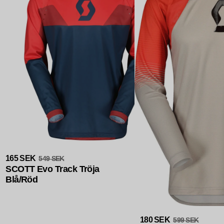
Slutsåld
165 SEK
549 SEK
SCOTT Evo Track Tröja
Blå/Röd
Slutsåld
180 SEK
599 SEK