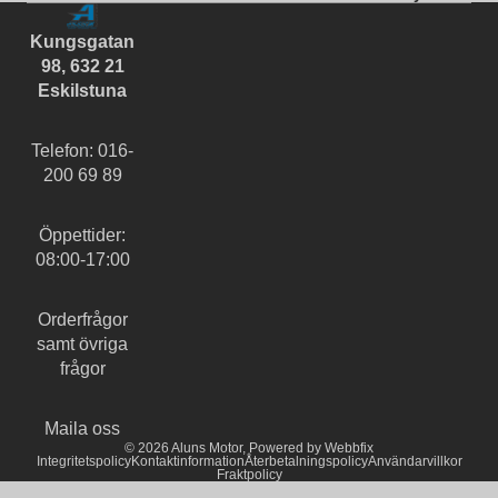
Kungsgatan
98, 632 21
Eskilstuna
Telefon: 016-
200 69 89
Öppettider:
08:00-17:00
Orderfrågor
samt övriga
frågor
Maila oss
© 2026
Aluns Motor
,
Powered by Webbfix
Integritetspolicy
Kontaktinformation
Återbetalningspolicy
Användarvillkor
Fraktpolicy