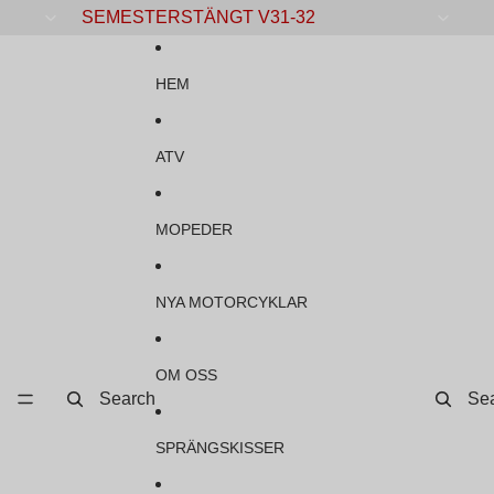
Gå vidare till innehåll
SEMESTERSTÄNGT V31-32
HEM
ATV
MOPEDER
NYA MOTORCYKLAR
OM OSS
Search
Se
SPRÄNGSKISSER