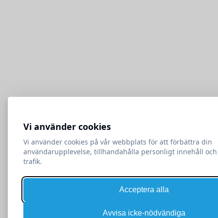
Vi använder cookies
Vi använder cookies på vår webbplats för att förbättra din
användarupplevelse, tillhandahålla personligt innehåll och
trafik.
Acceptera alla
Avvisa icke-nödvändiga