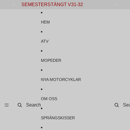
Gå vidare till innehåll
SEMESTERSTÄNGT V31-32
HEM
ATV
MOPEDER
NYA MOTORCYKLAR
OM OSS
Search
Se
SPRÄNGSKISSER