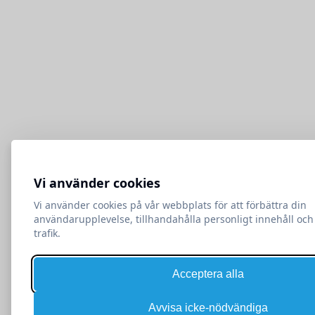
Vi använder cookies
Vi använder cookies på vår webbplats för att förbättra din
användarupplevelse, tillhandahålla personligt innehåll och
trafik.
Acceptera alla
Avvisa icke-nödvändiga