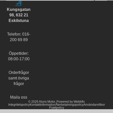
Kungsgatan
98, 632 21
Eskilstuna
Telefon: 016-
200 69 89
Öppettider:
08:00-17:00
Orderfrågor
samt övriga
frågor
Maila oss
© 2026
Aluns Motor
,
Powered by Webbfix
Integritetspolicy
Kontaktinformation
Återbetalningspolicy
Användarvillkor
Fraktpolicy