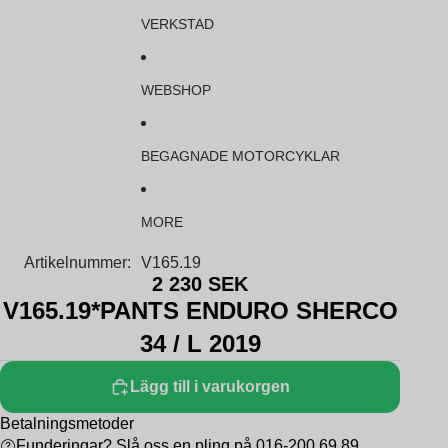
VERKSTAD
WEBSHOP
BEGAGNADE MOTORCYKLAR
MORE
Artikelnummer:
V165.19
2 230 SEK
V165.19*PANTS ENDURO SHERCO
34 / L 2019
Lägg till i varukorgen
Betalningsmetoder
Funderingar? Slå oss en pling på 016-200 69 89