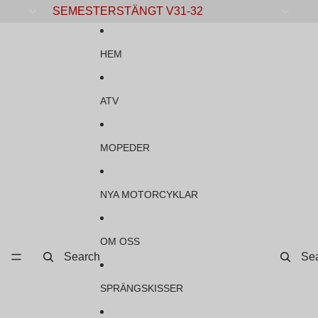
Gå vidare till innehåll
SEMESTERSTÄNGT V31-32
HEM
ATV
MOPEDER
NYA MOTORCYKLAR
OM OSS
Search
Se
SPRÄNGSKISSER