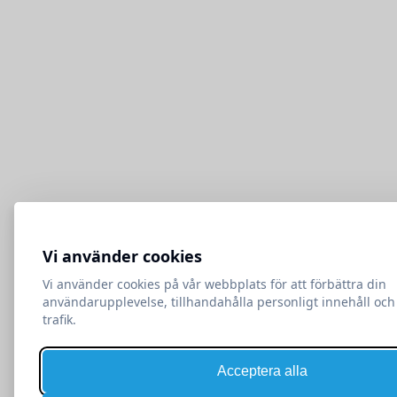
Vi använder cookies
Vi använder cookies på vår webbplats för att förbättra din
användarupplevelse, tillhandahålla personligt innehåll och
trafik.
Acceptera alla