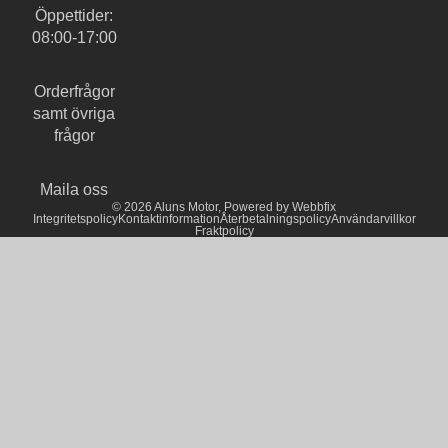
Öppettider:
08:00-17:00
Orderfrågor
samt övriga
frågor
Maila oss
© 2026
Aluns Motor
,
Powered by Webbfix
Integritetspolicy
Kontaktinformation
Återbetalningspolicy
Användarvillkor
Fraktpolicy