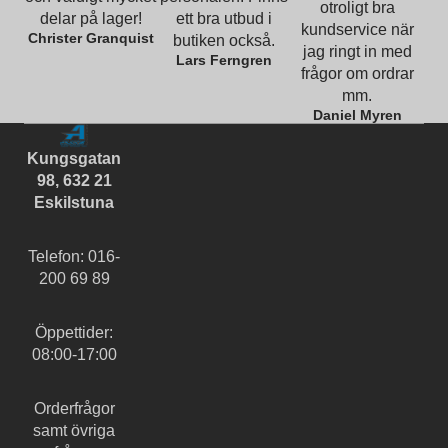
otroligt bra
delar på lager!
ett bra utbud i
kundservice när
Christer Granquist
butiken också.
jag ringt in med
Lars Ferngren
frågor om ordrar
mm.
Daniel Myren
Kungsgatan
98, 632 21
Eskilstuna
Telefon: 016-
200 69 89
Öppettider:
08:00-17:00
Orderfrågor
samt övriga