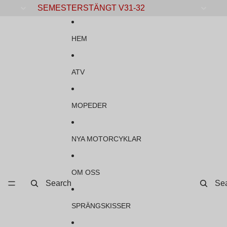
Gå vidare till innehåll
SEMESTERSTÄNGT V31-32
HEM
ATV
MOPEDER
NYA MOTORCYKLAR
OM OSS
Search
Se
SPRÄNGSKISSER