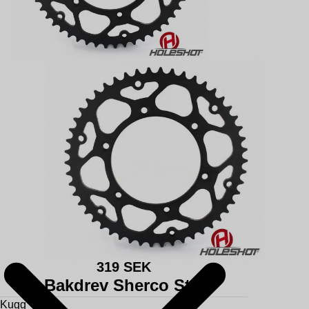
319 SEK
Bakdrev Sherco Stål
Kugg