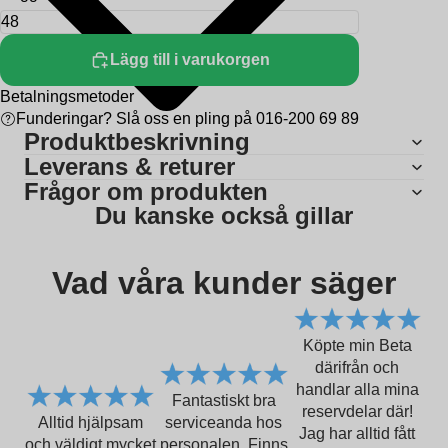
Lägg till i varukorgen
Betalningsmetoder
Funderingar? Slå oss en pling på 016-200 69 89
Produktbeskrivning
Leverans & returer
Frågor om produkten
Du kanske också gillar
Vad våra kunder säger
Köpte min Beta
därifrån och
handlar alla mina
Fantastiskt bra
reservdelar där!
Alltid hjälpsam
serviceanda hos
Jag har alltid fått
och väldigt mycket
personalen. Finns