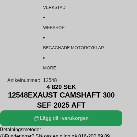
VERKSTAD
WEBSHOP
BEGAGNADE MOTORCYKLAR
MORE
Artikelnummer:
12548
4 820 SEK
12548EXAUST CAMSHAFT 300
SEF 2025 AFT
Lägg till i varukorgen
Betalningsmetoder
Funderingar? Slå oss en pling på 016-200 69 89