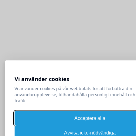
Vi använder cookies
Vi använder cookies på vår webbplats för att förbättra din
användarupplevelse, tillhandahålla personligt innehåll och
trafik.
Acceptera alla
Avvisa icke-nödvändiga