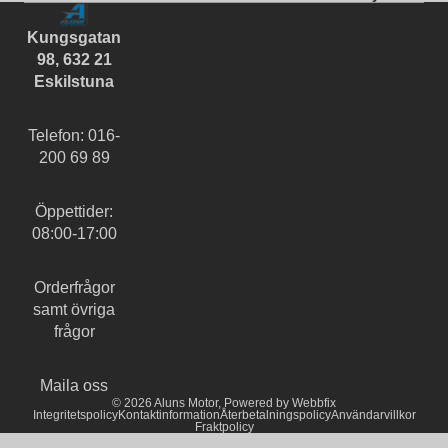
Kungsgatan
98, 632 21
Eskilstuna
Telefon: 016-
200 69 89
Öppettider:
08:00-17:00
Orderfrågor
samt övriga
frågor
Maila oss
© 2026
Aluns Motor
,
Powered by Webbfix
Integritetspolicy
Kontaktinformation
Återbetalningspolicy
Användarvillkor
Fraktpolicy