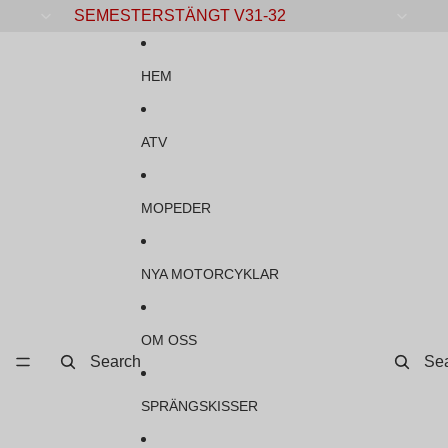
Gå vidare till innehåll
SEMESTERSTÄNGT V31-32
HEM
ATV
MOPEDER
NYA MOTORCYKLAR
OM OSS
Search
Se
SPRÄNGSKISSER