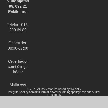
Kungsgatan
98, 632 21
Eskilstuna
Telefon: 016-
200 69 89
Öppettider:
08:00-17:00
Orderfrågor
samt övriga
frågor
Maila oss
© 2026
Aluns Motor
,
Powered by Webbfix
Integritetspolicy
Kontaktinformation
Återbetalningspolicy
Användarvillkor
Fraktpolicy