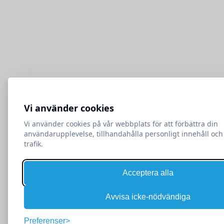
Vi använder cookies
Vi använder cookies på vår webbplats för att förbättra din
användarupplevelse, tillhandahålla personligt innehåll och
trafik.
Acceptera alla
Avvisa icke-nödvändiga
Preferenser