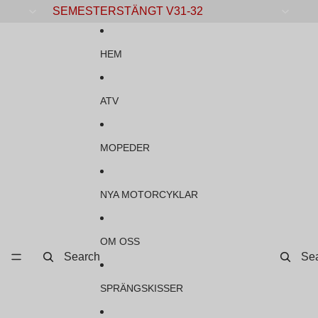
Gå vidare till innehåll
SEMESTERSTÄNGT V31-32
HEM
ATV
MOPEDER
NYA MOTORCYKLAR
OM OSS
Search
Se
SPRÄNGSKISSER