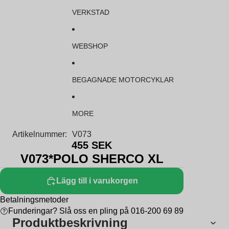
VERKSTAD
WEBSHOP
BEGAGNADE MOTORCYKLAR
MORE
Artikelnummer:
V073
455 SEK
V073*POLO SHERCO XL
Lägg till i varukorgen
Betalningsmetoder
Funderingar? Slå oss en pling på 016-200 69 89
Produktbeskrivning